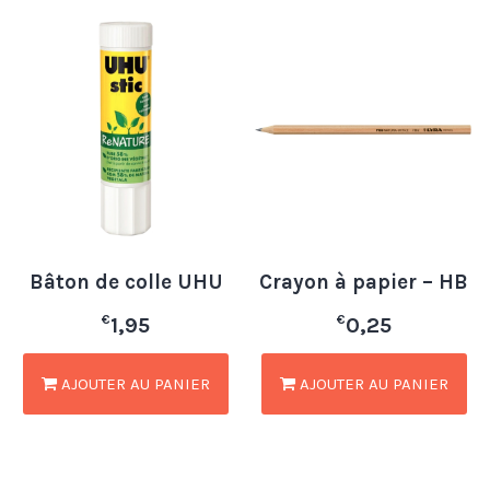
Bâton de colle UHU
Crayon à papier – HB
€
€
1,95
0,25
AJOUTER AU PANIER
AJOUTER AU PANIER