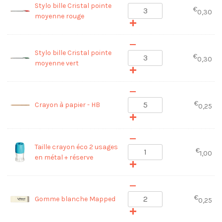
Stylo bille Cristal pointe
€
0,30
moyenne rouge
Stylo bille Cristal pointe
€
0,30
moyenne vert
€
Crayon à papier - HB
0,25
Taille crayon éco 2 usages
€
1,00
en métal + réserve
€
Gomme blanche Mapped
0,25