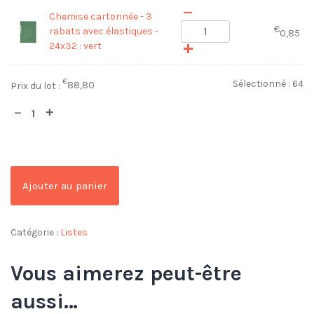
Chemise cartonnée - 3
€
rabats avec élastiques -
0,85
24x32 : vert
€
Sélectionné :
64
Prix du lot :
88,80
Ajouter au panier
Catégorie :
Listes
Vous aimerez peut-être
aussi…