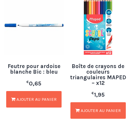
Feutre pour ardoise
Boîte de crayons de
blanche Bic : bleu
couleurs
triangulaires MAPED
– x12
€
0,65
€
1,95
AJOUTER AU PANIER
AJOUTER AU PANIER