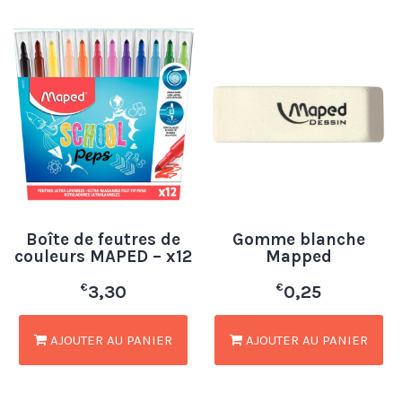
Boîte de feutres de
Gomme blanche
couleurs MAPED – x12
Mapped
€
€
3,30
0,25
AJOUTER AU PANIER
AJOUTER AU PANIER