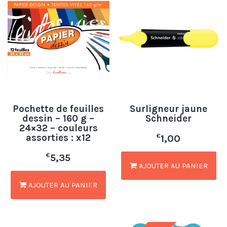
Pochette de feuilles
Surligneur jaune
dessin – 160 g –
Schneider
24×32 – couleurs
assorties : x12
€
1,00
€
5,35
AJOUTER AU PANIER
AJOUTER AU PANIER