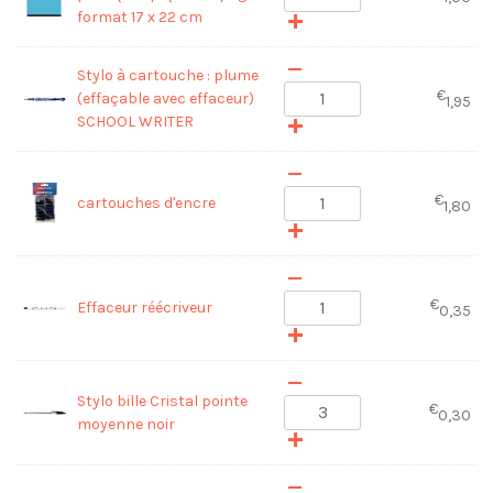
format 17 x 22 cm
Stylo à cartouche : plume
€
(effaçable avec effaceur)
1,95
SCHOOL WRITER
€
cartouches d'encre
1,80
€
Effaceur réécriveur
0,35
Stylo bille Cristal pointe
€
0,30
moyenne noir