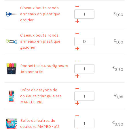
Ciseaux bouts ronds
€
anneaux en plastique
1,00
droitier
Ciseaux bouts ronds
€
anneaux en plastique
1,00
gaucher
Pochette de 4 surligneurs
€
3,90
Job assortis
Boîte de crayons de
€
couleurs triangulaires
1,95
MAPED - x12
Boîte de feutres de
€
3,30
couleurs MAPED - x12