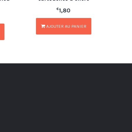
€
1,80
AJOUTER AU PANIER