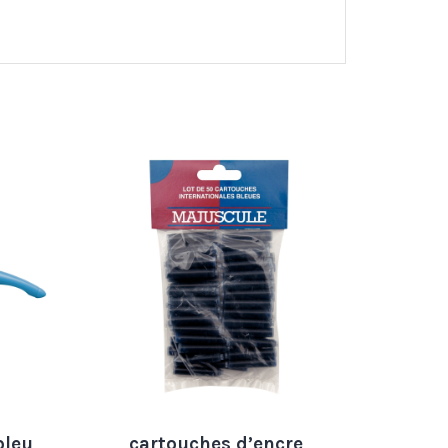
bleu
cartouches d’encre