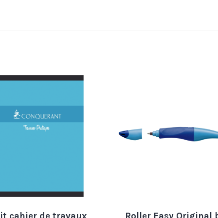
it cahier de travaux
Roller Easy Original 