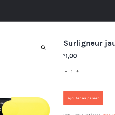
Surligneur ja
1,00
€
Ajouter au panier