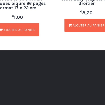
iques piqûre 96 pages
droitier
format 17 x 22 cm
€
8,20
€
1,00
AJOUTER AU PANIER
AJOUTER AU PANIER