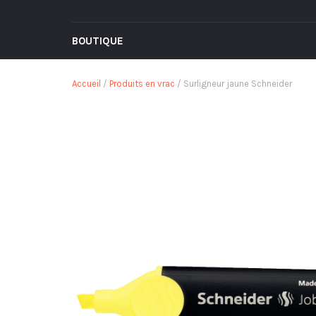
BOUTIQUE
Accueil
/
Produits en vrac
/ Surligneur jaune Schneider