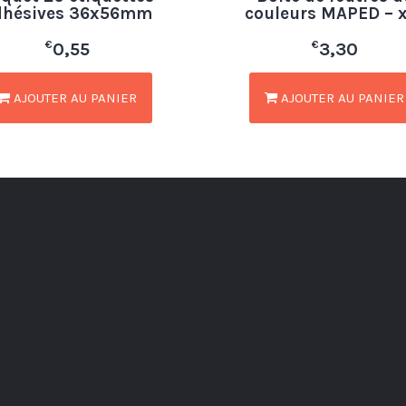
dhésives 36x56mm
couleurs MAPED – 
€
€
0,55
3,30
AJOUTER AU PANIER
AJOUTER AU PANIER