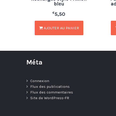
bleu
a
€
5,50
AJOUTER AU PANIER
Méta
Connexion
Flux des publications
Flux des commentaires
Site de WordPress-FR