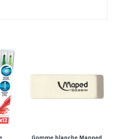
e
Gomme blanche Mapped