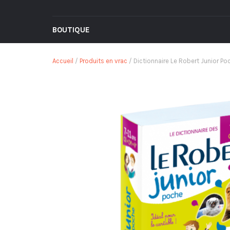
BOUTIQUE
Accueil
/
Produits en vrac
/ Dictionnaire Le Robert Junior P