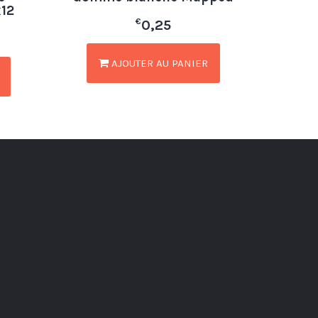
x12
€
0,25
AJOUTER AU PANIER