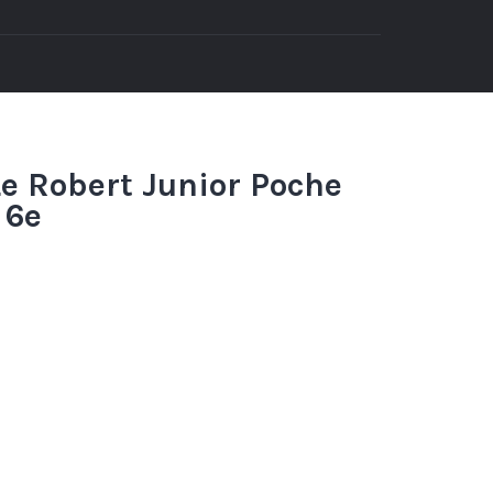
Le Robert Junior Poche
 6e