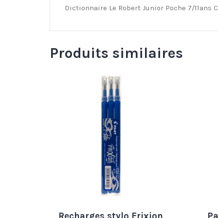
Dictionnaire Le Robert Junior Poche 7/11ans 
Produits similaires
Recharges stylo Frixion
Pa