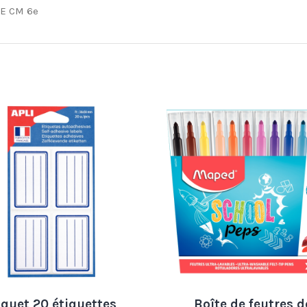
CE CM 6e
quet 20 étiquettes
Boîte de feutres d