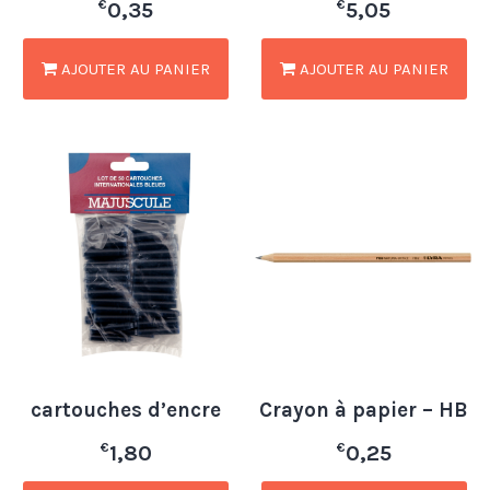
€
€
0,35
5,05
AJOUTER AU PANIER
AJOUTER AU PANIER
cartouches d’encre
Crayon à papier – HB
€
€
1,80
0,25