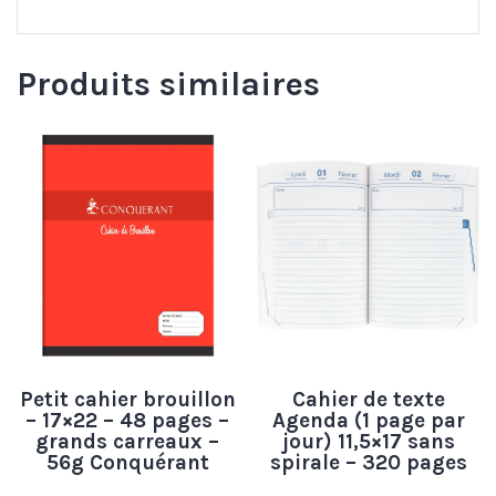
Produits similaires
Petit cahier brouillon
Cahier de texte
– 17×22 – 48 pages –
Agenda (1 page par
grands carreaux –
jour) 11,5×17 sans
56g Conquérant
spirale – 320 pages