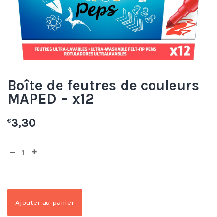
Boîte de feutres de couleurs
MAPED – x12
3,30
€
Ajouter au panier