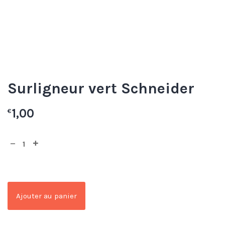
Surligneur vert Schneider
1,00
€
Ajouter au panier