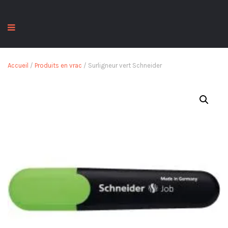
Accueil
/
Produits en vrac
/ Surligneur vert Schneider