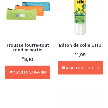
Trousse fourre-tout
Bâton de colle UHU
rond assortis
€
1,95
€
3,10
AJOUTER AU PANIER
AJOUTER AU PANIER