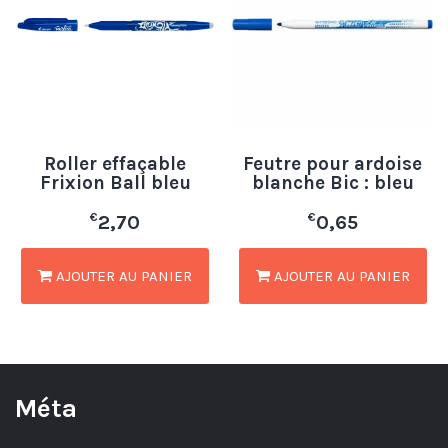
Roller effaçable
Feutre pour ardoise
Frixion Ball bleu
blanche Bic : bleu
€
€
2,70
0,65
AJOUTER AU PANIER
AJOUTER AU PANIER
Méta