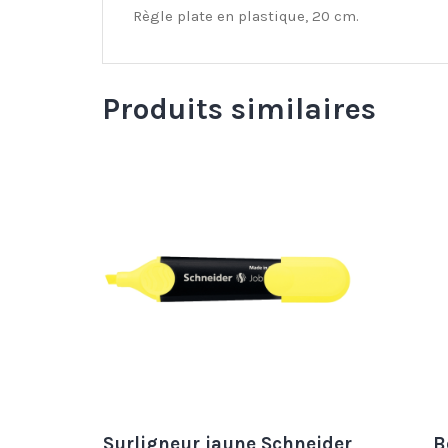
Règle plate en plastique, 20 cm.
Produits similaires
Surligneur jaune Schneider
B