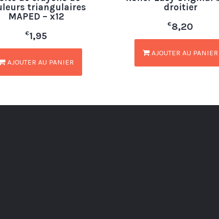
uleurs triangulaires
droitier
MAPED – x12
€
8,20
€
1,95
AJOUTER AU PANIER
AJOUTER AU PANIER