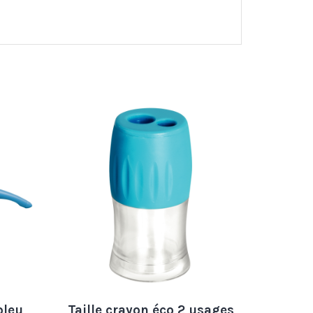
bleu
Taille crayon éco 2 usages