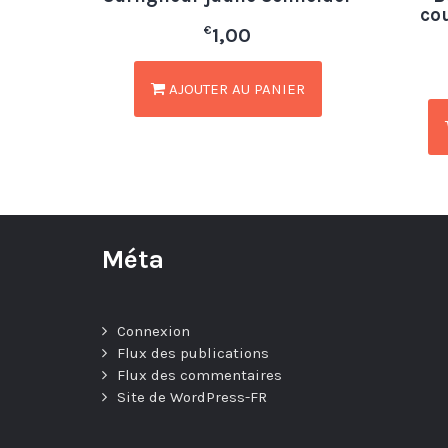
co
€
1,00
AJOUTER AU PANIER
Méta
Connexion
Flux des publications
Flux des commentaires
Site de WordPress-FR