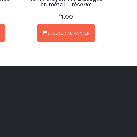
en métal + réserve
€
1,00
AJOUTER AU PANIER