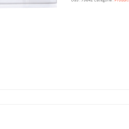
UGS :
79842
Catégorie :
Produit