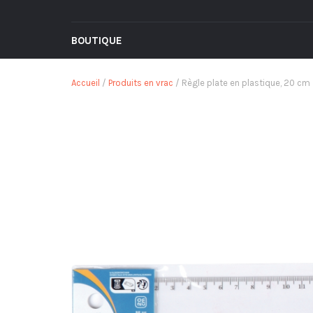
BOUTIQUE
Accueil
/
Produits en vrac
/ Règle plate en plastique, 20 cm