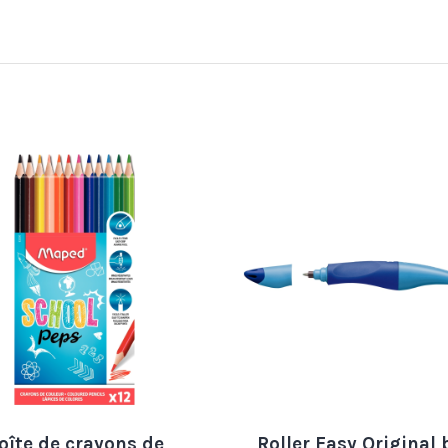
oîte de crayons de
Roller Easy Original 