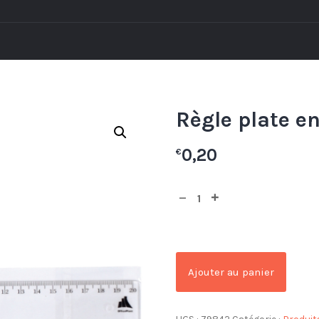
Règle plate e
0,20
€
Ajouter au panier