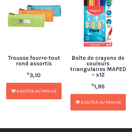
Trousse fourre-tout
Boîte de crayons de
rond assortis
couleurs
triangulaires MAPED
– x12
€
3,10
€
1,95
AJOUTER AU PANIER
AJOUTER AU PANIER