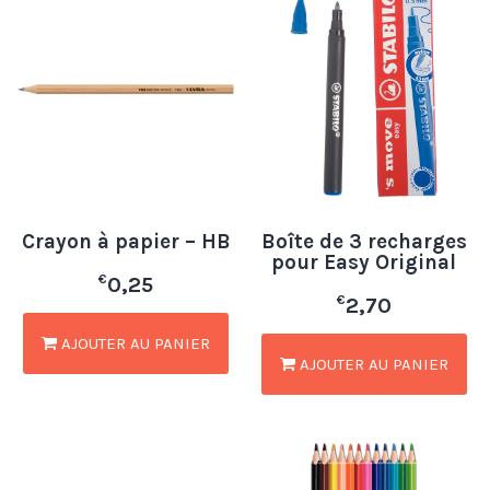
Crayon à papier – HB
Boîte de 3 recharges
pour Easy Original
€
0,25
€
2,70
AJOUTER AU PANIER
AJOUTER AU PANIER