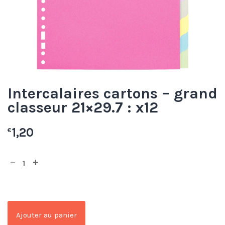
Intercalaires cartons – grand
classeur 21×29.7 : x12
1,20
€
Ajouter au panier