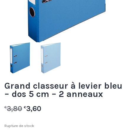
Grand classeur à levier bleu
– dos 5 cm – 2 anneaux
3,80
3,60
€
€
Rupture de stock