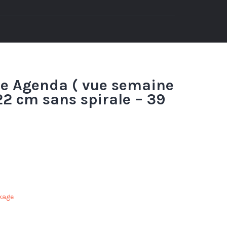
te Agenda ( vue semaine
 22 cm sans spirale – 39
kage