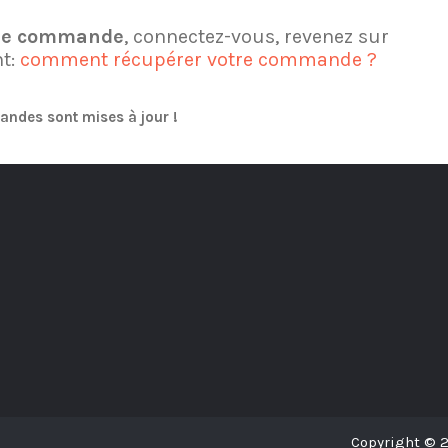
tre commande
, connectez-vous, revenez sur
nt:
comment récupérer votre commande ?
andes sont mises à jour !
Copyright © 