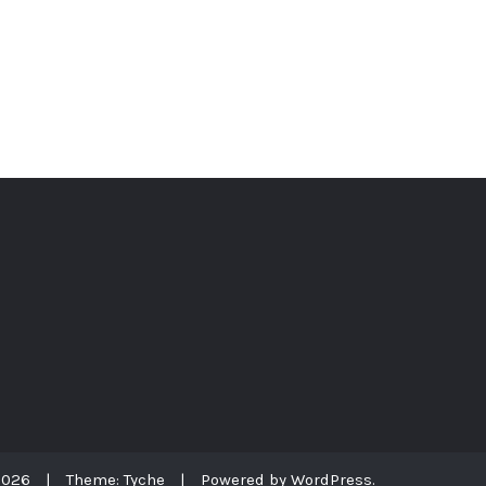
2026
|
Theme: Tyche
|
Powered by WordPress.